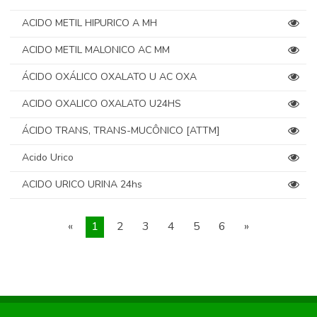
ACIDO METIL HIPURICO A MH
ACIDO METIL MALONICO AC MM
ÁCIDO OXÁLICO OXALATO U AC OXA
ACIDO OXALICO OXALATO U24HS
ÁCIDO TRANS, TRANS-MUCÔNICO [ATTM]
Acido Urico
ACIDO URICO URINA 24hs
«
1
2
3
4
5
6
»