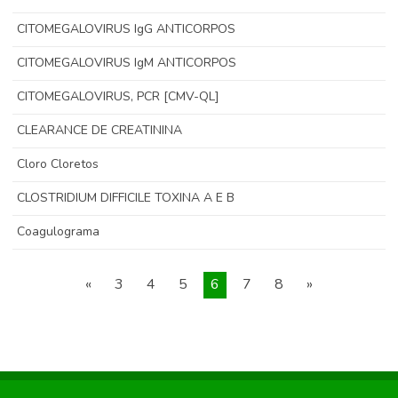
CITOMEGALOVIRUS IgG ANTICORPOS
CITOMEGALOVIRUS IgM ANTICORPOS
CITOMEGALOVIRUS, PCR [CMV-QL]
CLEARANCE DE CREATININA
Cloro Cloretos
CLOSTRIDIUM DIFFICILE TOXINA A E B
Coagulograma
«
3
4
5
6
7
8
»