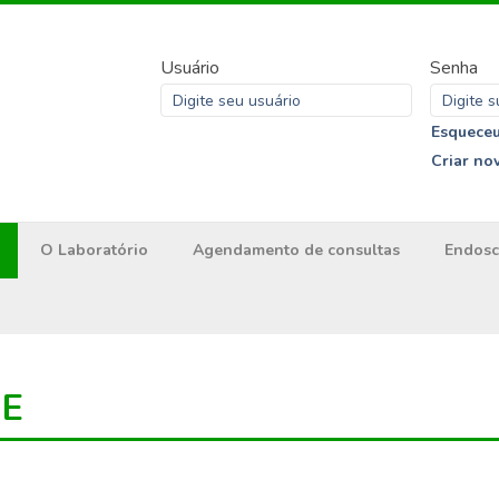
Usuário
Senha
Esqueceu
Criar no
O Laboratório
Agendamento de consultas
Endosc
ME