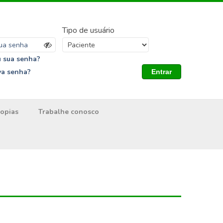
Tipo de usuário
 sua senha?
va senha?
Entrar
opias
Trabalhe conosco